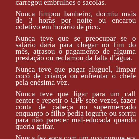
carregou embrulhos e sacolas.
Nunca limpou banheiro, dormiu mais
de 3 horas por noite ou encarou
coletivo em horário de pico.
Nunca teve que se preocupar se o
salário daria para chegar no fim do
mês, atrasou o pagamento de alguma
prestação ou reclamou da falta d’água.
Nunca teve que pagar aluguel, limpar
cocô de criança ou enfrentar o chefe
pela enésima vez.
Nunca teve que ligar para um call
center e repetir o CPF sete vezes, fazer
conta de cabeça no supermercado
enquanto o filho pedia iogurte ou sorriu
para não parecer mal-educada quando
queria gritar.
Nunca fez
sopa com um ovo
porque era