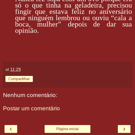
só o que
tinha na geladeira
, precisou
fingir que estava feliz no aniversário
que ninguém lembrou
ou ouviu “cala a
boca, mulher” depois de dar sua
opinião.
at
11:29
Compartilhar
Nenhum comentário:
Postar um comentário
‹
›
Página inicial