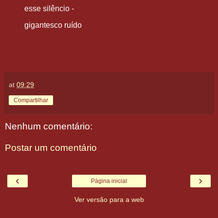
esse silêncio -
gigantesco
ruído
at
09:29
Compartilhar
Nenhum comentário:
Postar um comentário
‹
›
Página inicial
Ver versão para a web