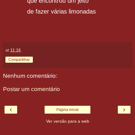
que encontrou um jeito
de fazer várias limonadas
at
11:16
Compartilhar
Nenhum comentário:
Postar um comentário
‹
›
Página inicial
Ver versão para a web