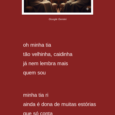
Google Gemini
oh minha tia
tão velhinha, caidinha
já nem lembra mais
quem sou
minha tia ri
ainda é dona de muitas estórias
que só conta