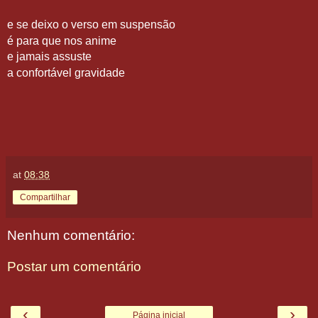
e se deixo o verso em suspensão
é para que nos anime
e jamais assuste
a confortável gravidade
at
08:38
Compartilhar
Nenhum comentário:
Postar um comentário
‹
›
Página inicial