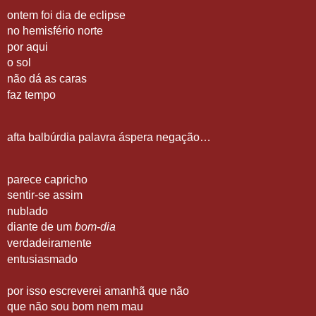
ontem foi dia de eclipse
no hemisfério norte
por aqui
o sol
não dá as caras
faz tempo
afta balbúrdia palavra áspera negação…
parece capricho
sentir-se assim
nublado
diante de um
bom-dia
verdadeiramente
entusiasmado
por isso escreverei amanhã que não
que não sou bom nem mau