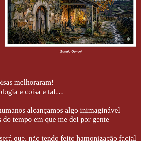
Google Gemini
oisas melhoraram!
ologia e coisa e tal…
humanos alcançamos algo inimaginável
s do tempo em que me dei por gente
será que, não tendo feito hamonização facial