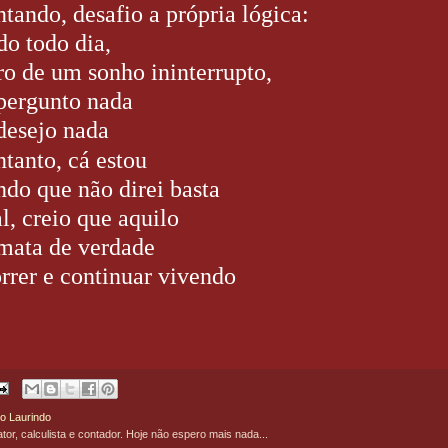
ntando, desafio a própria lógica:
do todo dia,
ro de um sonho ininterrupto,
pergunto nada
desejo nada
ntanto, cá estou
ndo que não direi basta
al, creio que aquilo
mata de verdade
rrer e continuar vivendo
o Laurindo
ator, calculista e contador. Hoje não espero mais nada...