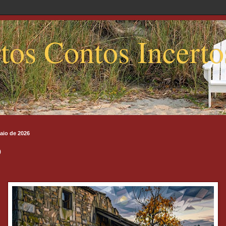
tos Contos Incerto
aio de 2026
o