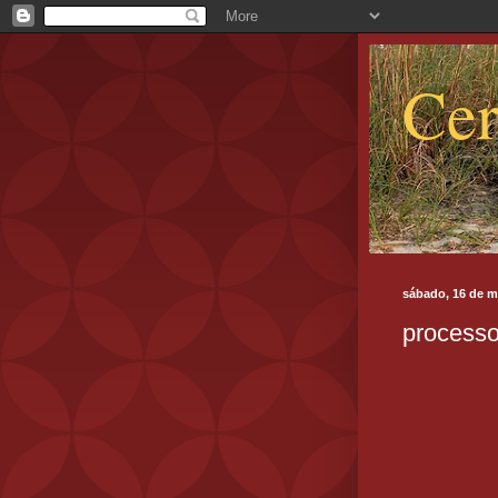
Cer
sábado, 16 de m
process