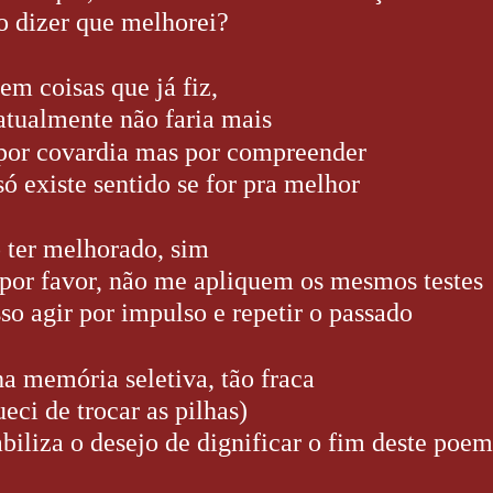
o dizer que melhorei?
tem coisas que já fiz,
atualmente não faria mais
por covardia mas por compreender
só existe sentido se for pra melhor
 ter melhorado, sim
por favor, não me apliquem os mesmos testes
sso agir por impulso e repetir o passado
a memória seletiva, tão fraca
ueci de trocar as pilhas)
abiliza o desejo de dignificar o fim deste poe