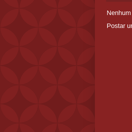
Nenhum 
Postar u