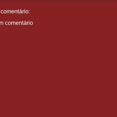
comentário:
m comentário