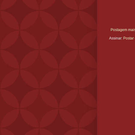
Postagem mais
Assinar:
Postar