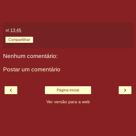
at
13:45
Compartilhar
Nenhum comentário:
Postar um comentário
‹
›
Página inicial
Ver versão para a web