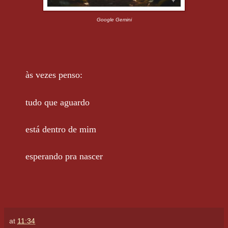
Google Gemini
às vezes penso:
tudo que aguardo
está dentro de mim
esperando pra nascer
at
11:34