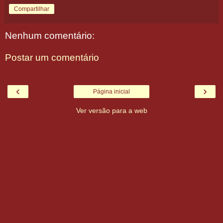
Compartilhar
Nenhum comentário:
Postar um comentário
‹
›
Página inicial
Ver versão para a web