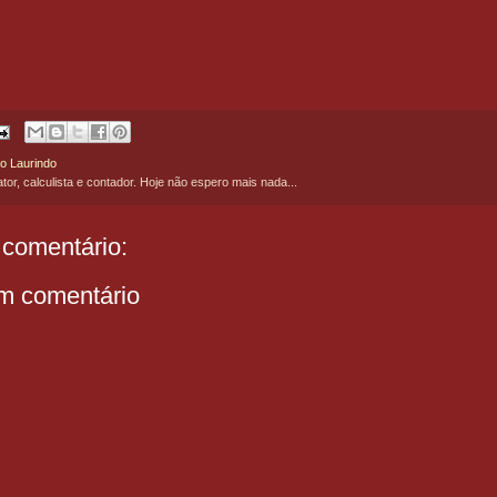
o Laurindo
ator, calculista e contador. Hoje não espero mais nada...
comentário:
m comentário