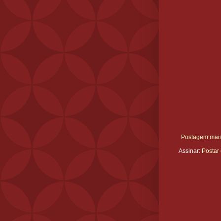
Postagem mais
Assinar:
Postar