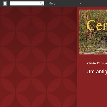
Cer
sábado, 28 de j
Um antig