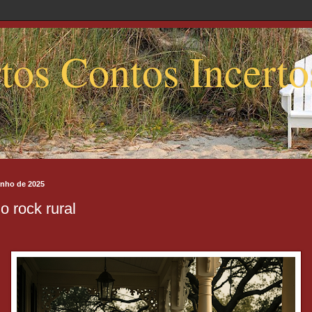
tos Contos Incerto
unho de 2025
o rock rural