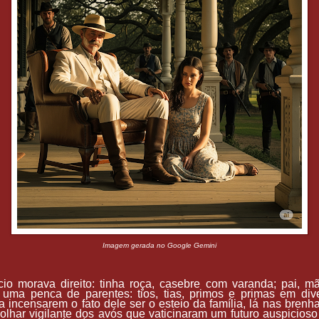
Imagem gerada no Google Gemini
io morava direito: tinha roça, casebre com varanda; pai, m
 uma penca de parentes: tios, tias, primos e primas em div
a incensarem o fato dele ser o esteio da família, lá nas brenh
olhar vigilante dos avós que vaticinaram um futuro auspicioso