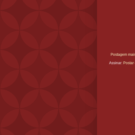
Postagem mais
Assinar:
Postar