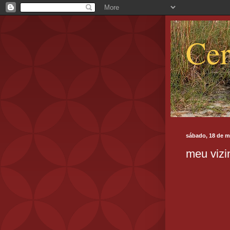
Cer
sábado, 18 de m
meu vizi