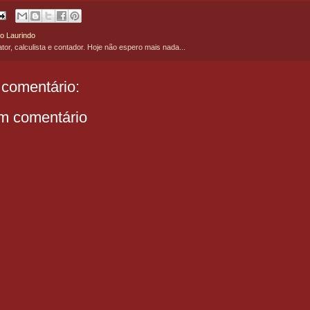
o Laurindo
ator, calculista e contador. Hoje não espero mais nada...
comentário:
m comentário