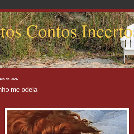
tos Contos Incerto
aio de 2024
nho me odeia