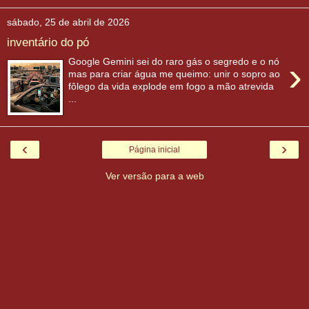
sábado, 25 de abril de 2026
inventário do pó
›
Google Gemini sei do raro gás o segredo e o nó
mas para criar água me queimo: unir o sopro ao
fôlego da vida explode em fogo a mão atrevida
...
‹
›
Página inicial
Ver versão para a web