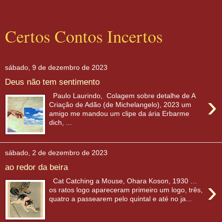
Certos Contos Incertos
sábado, 9 de dezembro de 2023
Deus não tem sentimento
›
Paulo Laurindo, Colagem sobre detalhe de A
Criação de Adão (de Michelangelo), 2023 um
amigo me mandou um clipe da ária Erbarme
dich, ...
sábado, 2 de dezembro de 2023
ao redor da beira
›
Cat Catching a Mouse, Ohara Koson, 1930 …
os ratos logo apareceram primeiro um logo, três,
quatro a passearem pelo quintal e até no ja...