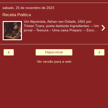
sábado, 25 de novembro de 2023
Receita Poética
›
Um Alquimista, Adrian van Ostade, 1661 por
Tristan Tzara, poeta dadaísta Ingredientes: – Um
jornal – Tesoura – Uma caixa Preparo: – Esco...
‹
›
Página inicial
Ver versão para a web